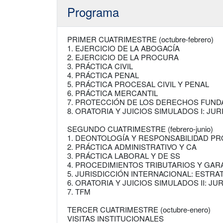
Programa
PRIMER CUATRIMESTRE (octubre-febrero)
1. EJERCICIO DE LA ABOGACÍA
2. EJERCICIO DE LA PROCURA
3. PRÁCTICA CIVIL
4. PRÁCTICA PENAL
5. PRÁCTICA PROCESAL CIVIL Y PENAL
6. PRÁCTICA MERCANTIL
7. PROTECCIÓN DE LOS DERECHOS FUN
8. ORATORIA Y JUICIOS SIMULADOS I: JUR
SEGUNDO CUATRIMESTRE (febrero-junio)
1. DEONTOLOGÍA Y RESPONSABILIDAD P
2. PRÁCTICA ADMINISTRATIVO Y CA
3. PRÁCTICA LABORAL Y DE SS
4. PROCEDIMIENTOS TRIBUTARIOS Y GA
5. JURISDICCIÓN INTERNACIONAL: ESTRAT
6. ORATORIA Y JUICIOS SIMULADOS II: JU
7. TFM
TERCER CUATRIMESTRE (octubre-enero)
VISITAS INSTITUCIONALES