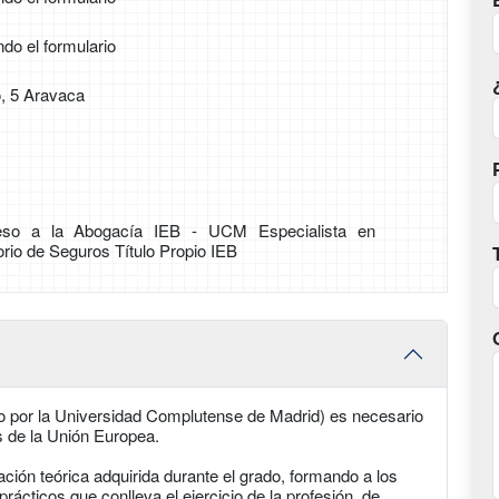
ndo el formulario
o, 5 Aravaca
so a la Abogacía IEB - UCM Especialista en
rio de Seguros Título Propio IEB
ado por la Universidad Complutense de Madrid) es necesario
ís de la Unión Europea.
ión teórica adquirida durante el grado, formando a los
ácticos que conlleva el ejercicio de la profesión, de