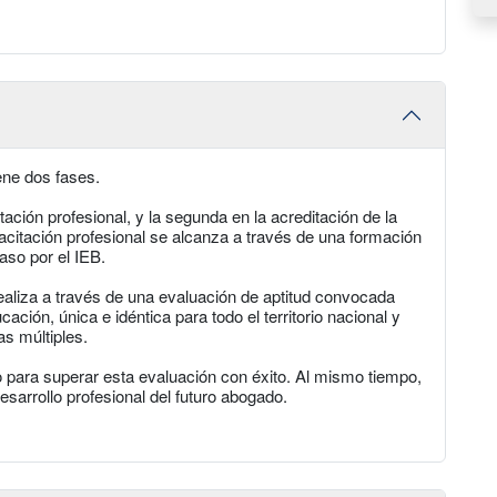
iene dos fases.
tación profesional, y la segunda en la acreditación de la
pacitación profesional se alcanza a través de una formación
caso por el IEB.
realiza a través de una evaluación de aptitud convocada
ación, única e idéntica para todo el territorio nacional y
s múltiples.
o para superar esta evaluación con éxito. Al mismo tiempo,
esarrollo profesional del futuro abogado.