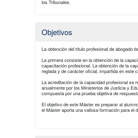
los Tribunales.
Objetivos
La obtención del título profesional de abogado t
La primera consiste en la obtención de la capaci
capacitación profesional. La obtención de la ca
reglada y de carácter oficial, impartida en este 
La acreditación de la capacidad profesional se 
anualmente por los Ministerios de Justicia y Educ
compuesta por una prueba objetiva de respuesta
El objetivo de este Máster es preparar al alumn
el Máster aporta una valiosa formación para el d