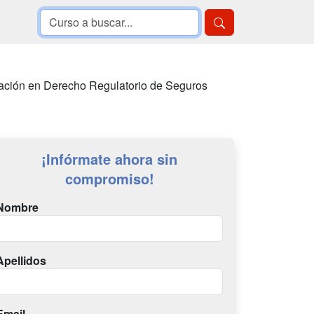
zación en Derecho Regulatorio de Seguros
¡Infórmate ahora sin
compromiso!
Nombre
Apellidos
Email