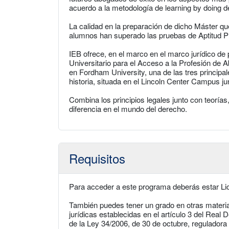
acuerdo a la metodología de learning by doing d
La calidad en la preparación de dicho Máster q
alumnos han superado las pruebas de Aptitud Pr
IEB ofrece, en el marco en el marco jurídico de 
Universitario para el Acceso a la Profesión d
en Fordham University, una de las tres principa
historia, situada en el Lincoln Center Campus ju
Combina los principios legales junto con teoría
diferencia en el mundo del derecho.
Requisitos
Para acceder a este programa deberás estar L
También puedes tener un grado en otras materia
jurídicas establecidas en el artículo 3 del Real
de la Ley 34/2006, de 30 de octubre, regulador