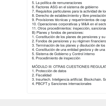
5. La política de remuneraciones
6. Factores ASG en el sistema de gobierno
7. Requisitos particulares para la actividad de 
8. Derecho de establecimiento y libre prestación
9. Provisiones técnicas y requerimientos de capi
10. Operaciones corporativas y M&A en el sector
11. Otros procedimientos: inspección, sancionado
B) Planes y fondos de pensiones:
1. Constitución de los planes de pensiones y su
2. Fondos de pensiones y su régimen financiero
3. Terminación de los planes y disolución de lo
4. Constitución de una entidad gestora y de una 
5. Sistema de Gobierno y Control interno
6. Procedimiento de inspección
MÓDULO III: OTRAS CUESTIONES REGULA
1. Protección de datos
2. Fiscalidad
3. Insurtech. Inteligencia artificial. Blockchain
4. PBCFT y Sanciones internacionales