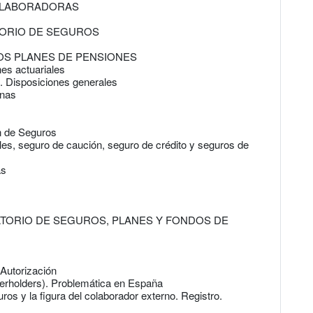
OLABORADORAS
TORIO DE SEGUROS
OS PLANES DE PENSIONES
nes actuariales
o. Disposiciones generales
onas
n de Seguros
es, seguro de caución, seguro de crédito y seguros de
as
ATORIO DE SEGUROS, PLANES Y FONDOS DE
 Autorización
verholders). Problemática en España
uros y la figura del colaborador externo. Registro.