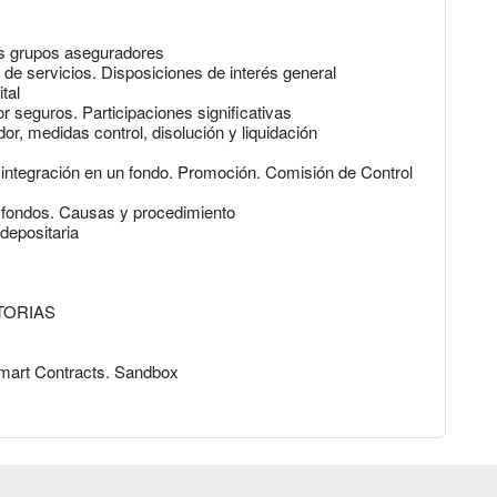
los grupos aseguradores
 de servicios. Disposiciones de interés general
tal
 seguros. Participaciones significativas
r, medidas control, disolución y liquidación
 integración en un fondo. Promoción. Comisión de Control
s fondos. Causas y procedimiento
depositaria
TORIAS
. Smart Contracts. Sandbox