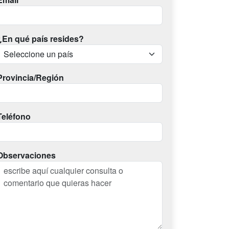
¿En qué país resides?
Provincia/Región
Teléfono
Observaciones