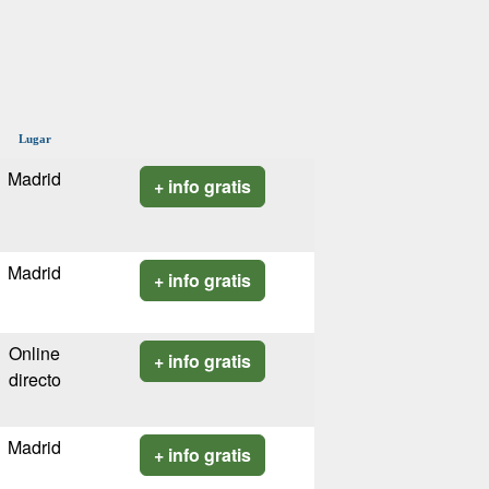
Lugar
Madrid
+ info gratis
Madrid
+ info gratis
Online
+ info gratis
directo
Madrid
+ info gratis