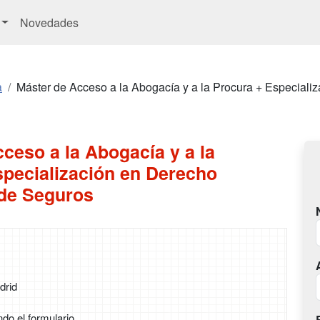
Novedades
a
Máster de Acceso a la Abogacía y a la Procura + Especiali
ceso a la Abogacía y a la
specialización en Derecho
 de Seguros
drid
ndo el formulario