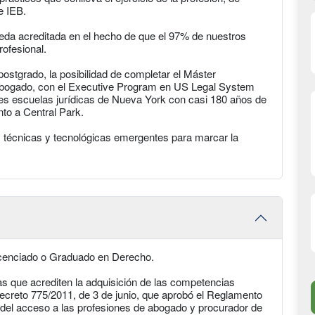
e IEB.
ueda acreditada en el hecho de que el 97% de nuestros
ofesional.
postgrado, la posibilidad de completar el Máster
e Abogado, con el Executive Program en US Legal System
les escuelas jurídicas de Nueva York con casi 180 años de
nto a Central Park.
s, técnicas y tecnológicas emergentes para marcar la
icenciado o Graduado en Derecho.
s que acrediten la adquisición de las competencias
 Decreto 775/2011, de 3 de junio, que aprobó el Reglamento
a del acceso a las profesiones de abogado y procurador de