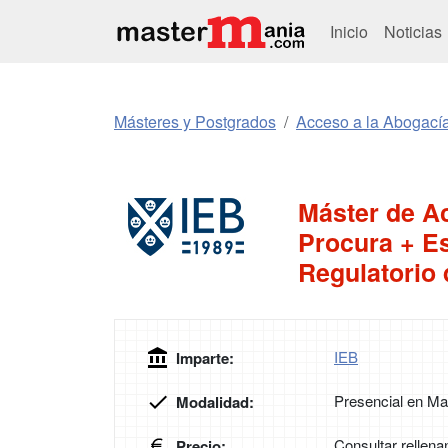
Inicio
Noticias
Másteres y Postgrados
Acceso a la Abogací
Máster de Ac
Procura + E
Regulatorio
IEB
Imparte:
Presencial en Ma
Modalidad:
Consultar rellena
Precio: