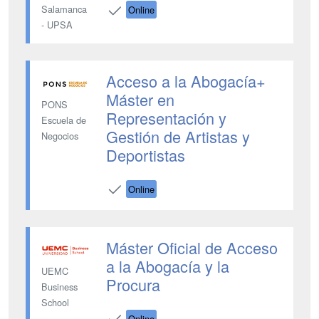
Salamanca
Online
- UPSA
Acceso a la Abogacía+
Máster en
PONS
Representación y
Escuela de
Gestión de Artistas y
Negocios
Deportistas
Online
Máster Oficial de Acceso
a la Abogacía y la
UEMC
Procura
Business
School
Online