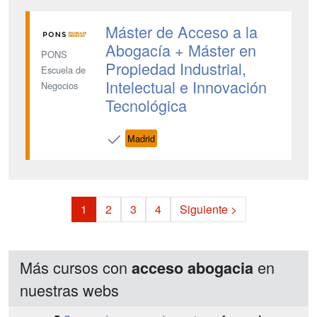
Máster de Acceso a la
Abogacía + Máster en
PONS
Propiedad Industrial,
Escuela de
Intelectual e Innovación
Negocios
Tecnológica
Madrid
1
2
3
4
Siguiente >
Más cursos con
en
acceso abogacia
nuestras webs