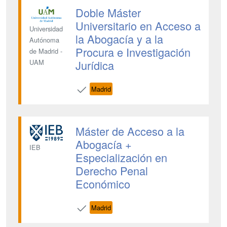
Doble Máster
Universitario en Acceso a
Universidad
la Abogacía y a la
Autónoma
Procura e Investigación
de Madrid -
Jurídica
UAM
Madrid
Máster de Acceso a la
Abogacía +
IEB
Especialización en
Derecho Penal
Económico
Madrid