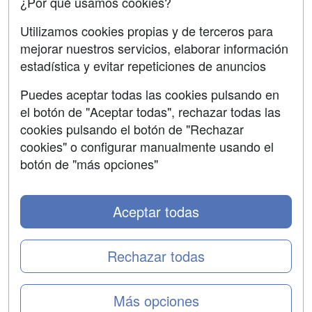
¿Por qué usamos cookies?
SÍGUENOS EN:
Contactar
Utilizamos cookies propias y de terceros para
mejorar nuestros servicios, elaborar información
Confidencialidad
estadística y evitar repeticiones de anuncios
Aviso legal
Puedes aceptar todas las cookies pulsando en
Copyleft
el botón de "Aceptar todas", rechazar todas las
cookies pulsando el botón de "Rechazar
cookies" o configurar manualmente usando el
botón de "más opciones"
Grupo formazion:
Aceptar todas
Rechazar todas
Más opciones