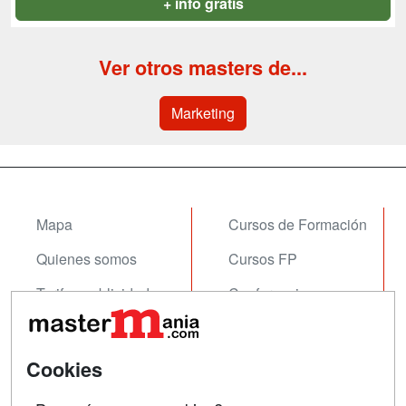
+ info gratis
Ver otros masters de...
Marketing
Mapa
Cursos de Formación
Quienes somos
Cursos FP
Tarifas publicidad
Conferencias
Acceso Usuarios
Carreras
Universitarias
Acceso Centros
Cookies
Oposiciones