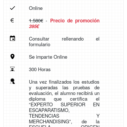
Online
1.580€
-
Precio de promoción
395€
Consultar rellenando el
formulario
Se imparte Online
300 Horas
Una vez finalizados los estudios
y superadas las pruebas de
evaluación, el alumno recibirá un
diploma que certifica el
“EXPERTO SUPERIOR EN
ESCAPARATISMO,
TENDENCIAS Y
MERCHANDISING”, de la
ESCUELA ORIGEN