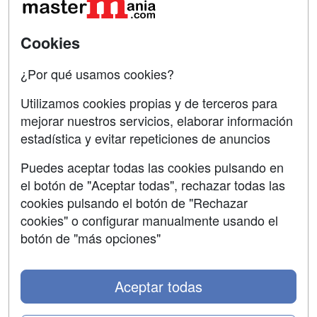
SÍGUENOS EN:
Contactar
Cookies
Confidencialidad
¿Por qué usamos cookies?
Aviso legal
Utilizamos cookies propias y de terceros para
mejorar nuestros servicios, elaborar información
Copyleft
estadística y evitar repeticiones de anuncios
Puedes aceptar todas las cookies pulsando en
el botón de "Aceptar todas", rechazar todas las
Grupo formazion:
cookies pulsando el botón de "Rechazar
cookies" o configurar manualmente usando el
botón de "más opciones"
Aceptar todas