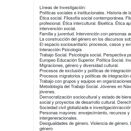
Líneas de Investigación:
Políticas sociales e institucionales. Historia de l
Ética social. Filosofía social contemporánea. Fil
profesional. Ética intercultural. Bioética. Ética a
intervención social.
Familia y juventud. Intervención con personas a
La construcción del género en los discursos sob
El espacio sociosanitario: procesos, casos y evi
Interacción Psicología
Trabajo Social. Psicología social. Perspectiva p
Europeo Educación Superior. Política Social. Inve
Migraciones, género y diversidad cultural.
Procesos de exclusión y políticas de integració
Procesos migratorios y políticas de integración 
Trabajo con grupos y equipos en organizacione
Metodología del Trabajo Social. Jóvenes en Nava
jóvenes.
Democratización sociocultural y estado de biene
social y proyectos de desarrollo cultural. Derec
Sociedad civil globalizada e investigación/acción
Personas mayores: envejecimiento, recursos y se
intergeneracionales.
Desigualdades de género. Violencia de género. D
género