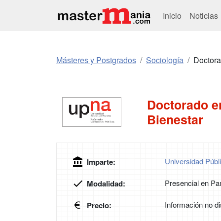
Inicio
Noticias
Másteres y Postgrados
Sociología
Doctora
Doctorado en
Bienestar
Universidad Públ
Imparte:
Presencial en P
Modalidad:
Información no di
Precio: