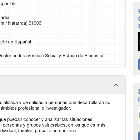
sponible
adía
a / Nafarroa) 31006
arte en Español
 Doctor en Intervención Social y Estado de Bienestar
alizada y de calidad a personas que desarrollarán su
ámbitos profesional e investigador.
que puedan conocer y analizar las situaciones,
en personas y grupos vulnerables, en los que es más
dividual, familiar, grupal o comunitaria.