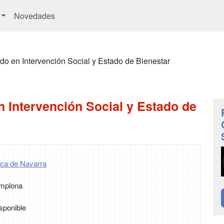
Novedades
do en Intervención Social y Estado de Bienestar
 Intervención Social y Estado de
ica de Navarra
amplona
sponible