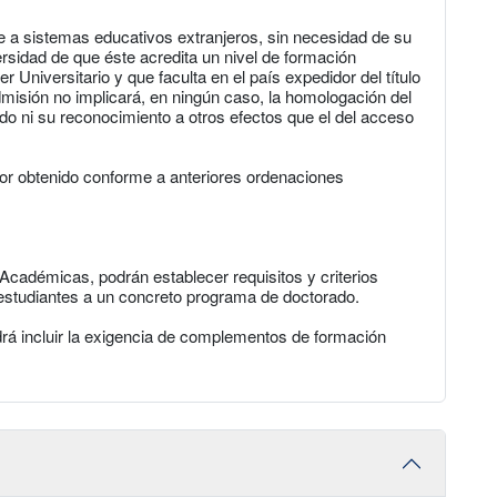
e a sistemas educativos extranjeros, sin necesidad de su
rsidad de que éste acredita un nivel de formación
er Universitario y que faculta en el país expedidor del título
misión no implicará, en ningún caso, la homologación del
sado ni su reconocimiento a otros efectos que el del acceso
tor obtenido conforme a anteriores ordenaciones
Académicas, podrán establecer requisitos y criterios
 estudiantes a un concreto programa de doctorado.
rá incluir la exigencia de complementos de formación