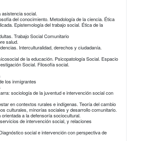
a asistencia social.
osofía del conocimiento. Metodología de la ciencia. Ética
plicada. Epistemología del trabajo social. Ética de la
dultas. Trabajo Social Comunitario
re salud.
dencias. Interculturalidad, derechos y ciudadanía.
sicosocial de la educación. Psicopatología Social. Espacio
stigación Social. Filosofía social.
n
de los inmigrantes
s
rra: sociología de la juventud e intervención social con
star en contextos rurales e indígenas. Teoría del cambio
hos culturales, minorías sociales y desarrollo comunitario.
 orientada a la defensoría sociocultural.
rvicios de intervención social, y relaciones
iagnóstico social e intervención con perspectiva de