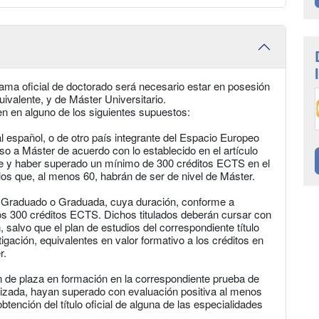
ama oficial de doctorado será necesario estar en posesión
uivalente, y de Máster Universitario.
 en alguno de los siguientes supuestos:
ial español, o de otro país integrante del Espacio Europeo
so a Máster de acuerdo con lo establecido en el artículo
re y haber superado un mínimo de 300 créditos ECTS en el
e los que, al menos 60, habrán de ser de nivel de Máster.
 de Graduado o Graduada, cuya duración, conforme a
s 300 créditos ECTS. Dichos titulados deberán cursar con
salvo que el plan de estudios del correspondiente título
igación, equivalentes en valor formativo a los créditos en
r.
ón de plaza en formación en la correspondiente prueba de
lizada, hayan superado con evaluación positiva al menos
ención del título oficial de alguna de las especialidades