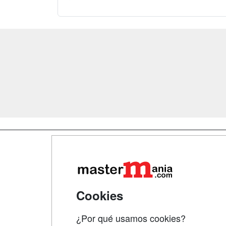
Map
Qui
Tari
Cookies
Acce
¿Por qué usamos cookies?