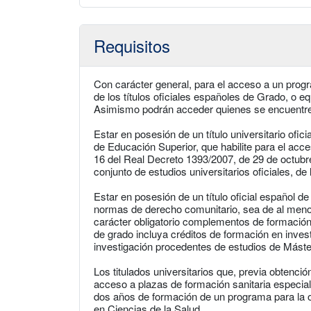
Requisitos
Con carácter general, para el acceso a un progr
de los títulos oficiales españoles de Grado, o eq
Asimismo podrán acceder quienes se encuentren
Estar en posesión de un título universitario ofic
de Educación Superior, que habilite para el acce
16 del Real Decreto 1393/2007, de 29 de octub
conjunto de estudios universitarios oficiales, d
Estar en posesión de un título oficial español
normas de derecho comunitario, sea de al meno
carácter obligatorio complementos de formación, 
de grado incluya créditos de formación en invest
investigación procedentes de estudios de Máste
Los titulados universitarios que, previa obtenci
acceso a plazas de formación sanitaria especia
dos años de formación de un programa para la obt
en Ciencias de la Salud.