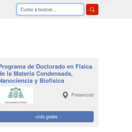
Programa de Doctorado en Física
de la Materia Condensada,
Nanociencia y Biofísica
Presencial
+info gratis