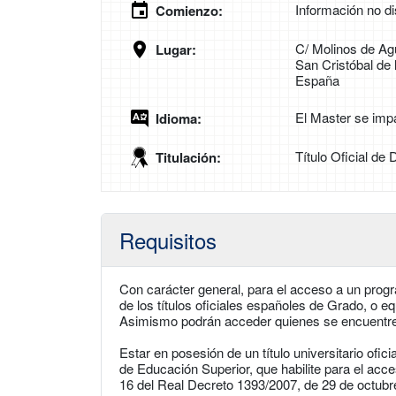
Información no di
Comienzo:
C/ Molinos de Ag
Lugar:
San Cristóbal de
España
El Master se imp
Idioma:
Título Oficial de 
Titulación:
Requisitos
Con carácter general, para el acceso a un progr
de los títulos oficiales españoles de Grado, o eq
Asimismo podrán acceder quienes se encuentren
Estar en posesión de un título universitario ofic
de Educación Superior, que habilite para el acce
16 del Real Decreto 1393/2007, de 29 de octub