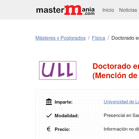
Inicio
Noticias
Másteres y Postgrados
Física
Doctorado en
Doctorado en
(Mención de
Universidad de L
Imparte:
Presencial en San
Modalidad:
Información no di
Precio: