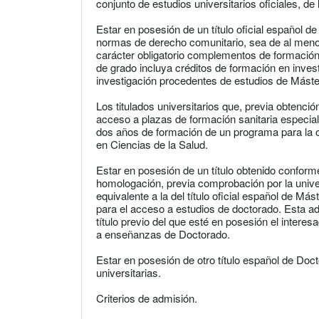
conjunto de estudios universitarios oficiales, d
Estar en posesión de un título oficial español
normas de derecho comunitario, sea de al meno
carácter obligatorio complementos de formación, 
de grado incluya créditos de formación en invest
investigación procedentes de estudios de Máste
Los titulados universitarios que, previa obtenci
acceso a plazas de formación sanitaria especia
dos años de formación de un programa para la obt
en Ciencias de la Salud.
Estar en posesión de un título obtenido conform
homologación, previa comprobación por la unive
equivalente a la del título oficial español de Mást
para el acceso a estudios de doctorado. Esta ad
título previo del que esté en posesión el intere
a enseñanzas de Doctorado.
Estar en posesión de otro título español de Doc
universitarias.
Criterios de admisión.