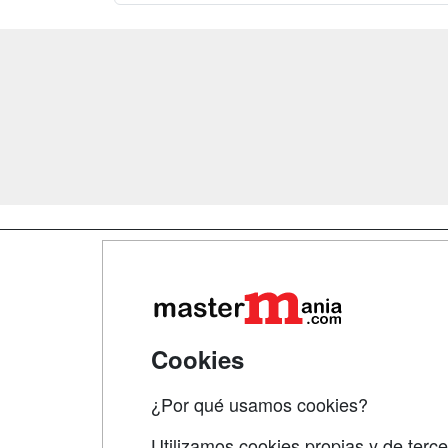
Map
Qui
Tari
Cookies
Acce
¿Por qué usamos cookies?
Acce
Utilizamos cookies propias y de terce