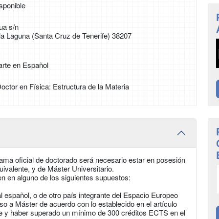
sponible
ua s/n
 la Laguna (Santa Cruz de Tenerife) 38207
arte en Español
Doctor en Física: Estructura de la Materia
ama oficial de doctorado será necesario estar en posesión
uivalente, y de Máster Universitario.
 en alguno de los siguientes supuestos:
ial español, o de otro país integrante del Espacio Europeo
so a Máster de acuerdo con lo establecido en el artículo
re y haber superado un mínimo de 300 créditos ECTS en el