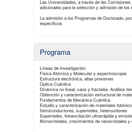
Las Universidades, a través de las Comisiones 
adicionales para la selección y admisión de los
La admisión a los Programas de Doctorado, pod
específicos
Programa
Líneas de Investigación:
Física Atómica y Molecular y espectroscopia
Estructura electrónica, altas presiones
Óptica Cuántica
Dinámica no lineal, caos y fractales. Análisis t
Obtención y caracterización estructural de mater
Fundamentos de Mecánica Cuántica
Estudio y caracterización de materiales fotónic
Semiconductores, superredes, heterouniones
Superredes, fotoexcitación ultrarrápida y emisió
Monocristales, crecimientos de nanocristales y 