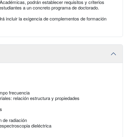
Académicas, podrán establecer requisitos y criterios
 estudiantes a un concreto programa de doctorado.
rá incluir la exigencia de complementos de formación
iempo frecuencia
iales: relación estructura y propiedades
os
n de radiación
espectroscopia dieléctrica