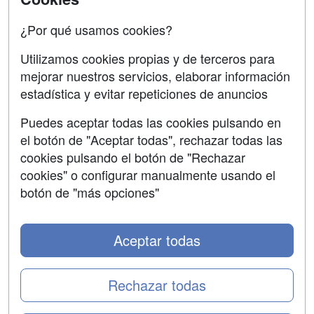
Confidencialidad
¿Por qué usamos cookies?
Aviso legal
Utilizamos cookies propias y de terceros para
mejorar nuestros servicios, elaborar información
Copyleft
estadística y evitar repeticiones de anuncios
Puedes aceptar todas las cookies pulsando en
el botón de "Aceptar todas", rechazar todas las
Grupo formazion:
cookies pulsando el botón de "Rechazar
cookies" o configurar manualmente usando el
botón de "más opciones"
Aceptar todas
Rechazar todas
Copyright 2000-2026 Formazion Web, S.L. - Calle