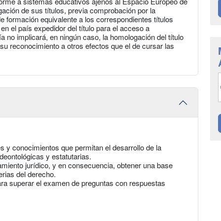
forme a sistemas educativos ajenos al Espacio Europeo de
ación de sus títulos, previa comprobación por la
e formación equivalente a los correspondientes títulos
 en el país expedidor del título para el acceso a
 no implicará, en ningún caso, la homologación del título
 su reconocimiento a otros efectos que el de cursar las
es y conocimientos que permitan el desarrollo de la
deontológicas y estatutarias.
miento jurídico, y en consecuencia, obtener una base
erias del derecho.
para superar el examen de preguntas con respuestas