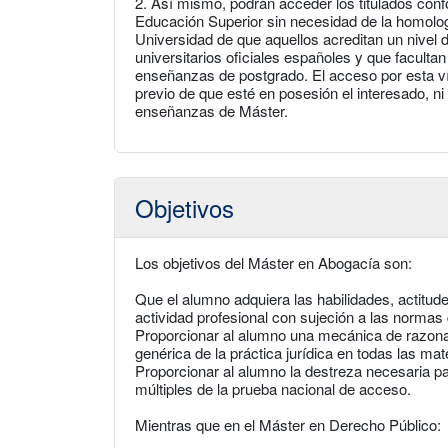
2. Así mismo, podrán acceder los titulados con
Educación Superior sin necesidad de la homolog
Universidad de que aquellos acreditan un nivel d
universitarios oficiales españoles y que facultan
enseñanzas de postgrado. El acceso por esta vía
previo de que esté en posesión el interesado, ni
enseñanzas de Máster.
Objetivos
Los objetivos del Máster en Abogacía son:
Que el alumno adquiera las habilidades, actitud
actividad profesional con sujeción a las normas 
Proporcionar al alumno una mecánica de razona
genérica de la práctica jurídica en todas las mat
Proporcionar al alumno la destreza necesaria 
múltiples de la prueba nacional de acceso.
Mientras que en el Máster en Derecho Público: