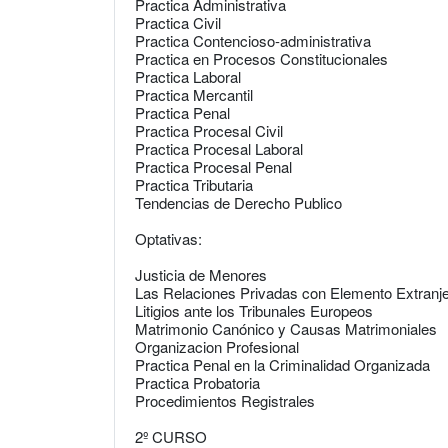
Practica Administrativa
Practica Civil
Practica Contencioso-administrativa
Practica en Procesos Constitucionales
Practica Laboral
Practica Mercantil
Practica Penal
Practica Procesal Civil
Practica Procesal Laboral
Practica Procesal Penal
Practica Tributaria
Tendencias de Derecho Publico
Optativas:
Justicia de Menores
Las Relaciones Privadas con Elemento Extranje
Litigios ante los Tribunales Europeos
Matrimonio Canónico y Causas Matrimoniales
Organizacion Profesional
Practica Penal en la Criminalidad Organizada
Practica Probatoria
Procedimientos Registrales
2º CURSO