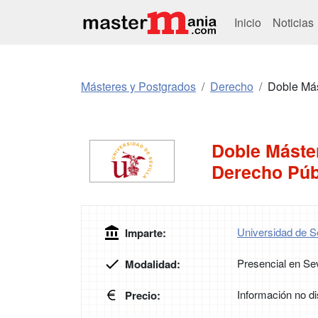
Inicio
Noticias
Másteres y Postgrados
Derecho
Doble Más
Doble Máster
Derecho Púb
Universidad de Se
Imparte:
Presencial en Sev
Modalidad:
Información no di
Precio: