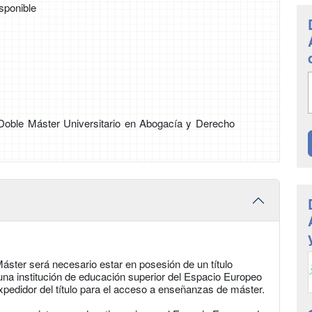
sponible
e Doble Máster Universitario en Abogacía y Derecho
áster será necesario estar en posesión de un título
r una institución de educación superior del Espacio Europeo
xpedidor del título para el acceso a enseñanzas de máster.