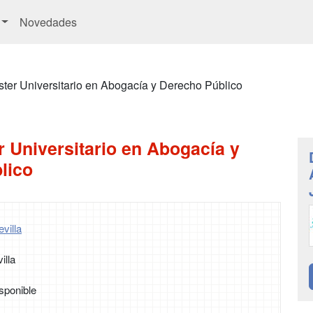
Novedades
ter Universitario en Abogacía y Derecho Público
 Universitario en Abogacía y
lico
villa
illa
sponible