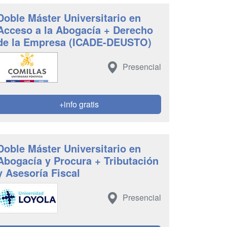
Doble Máster Universitario en
Acceso a la Abogacía + Derecho
de la Empresa (ICADE-DEUSTO)
Presencial
+info gratis
Doble Máster Universitario en
Abogacía y Procura + Tributación
y Asesoría Fiscal
Presencial