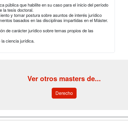
a pública que habilite en su caso para el inicio del período
 la tesis doctoral.
ento y tomar postura sobre asuntos de interés jurídico
entos basados en las disciplinas impartidas en el Máster.
ón de carácter jurídico sobre temas propios de las
a ciencia jurídica.
Ver otros masters de...
Derecho