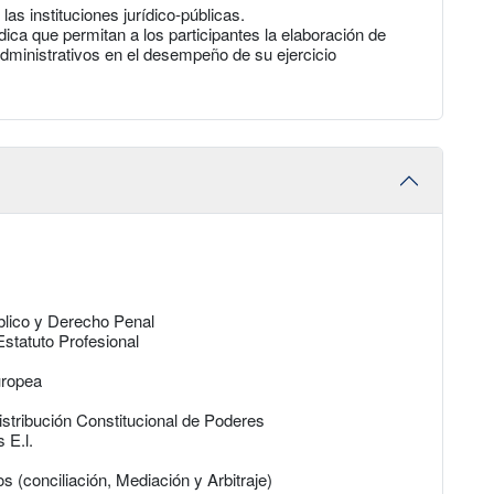
as instituciones jurídico-públicas.
ica que permitan a los participantes la elaboración de
dministrativos en el desempeño de su ejercicio
blico y Derecho Penal
Estatuto Profesional
uropea
istribución Constitucional de Poderes
 E.l.
 (conciliación, Mediación y Arbitraje)