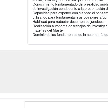
Conocimiento fundamentado de la realidad jurídic
de investigación conducente a la presentación de
Capacidad para exponer con claridad el pensami
utilizando para fundamentar sus opiniones argum
Habilidad para redactar documentos jurídicos.
Realización autónoma de trabajos de investigaci
materias del Máster.
Dominio de los fundamentos de la autonomía de l