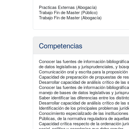
Practicas Externas (Abogacía)
Trabajo Fin de Master (Público)
Trabajo Fin de Master (Abogacía)
Competencias
Conocer las fuentes de información bibliográfi
de datos legislativas y jurisprudenciales, y bús
Comunicación oral y escrita para la proposición 
Capacidad de preparación de propuestas de resol
Desarrollar capacidad de análisis crítico de las
Conocer las fuentes de información bibliográfica
manejo de bases de datos legislativas y jurispru
Saber identificar las diferencias entre los disti
Desarrollar capacidad de análisis crítico de las
Identificación de los principales problemas jurídi
Conocimiento especializado de las instituciones 
Públicas, de la normativa reguladora de aquellas
Capacidad crítica respecto de la ordenación jurí
social, política y económica que debe regular.