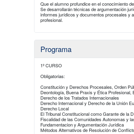
Que el alumno profundice en el conocimiento de l
Se desarrollarán técnicas de argumentación juríd
informes jurídicos y documentos procesales y a
profesional.
Programa
1º CURSO
Obligatorias:
Constitución y Derechos Procesales, Orden Pú
Deontología, Buena Praxis y Ética Profesional, 
Derecho de los Tratados Internacionales
Derecho Internacional y Derecho de la Unión E
Derecho Local
El Tribunal Constitucional como Garante de la D
Fiscalidad de las Comunidades Autonomas y las
Fundamentacion y Argumentación Jurídica
Métodos Alternativos de Resolución de Conflictos