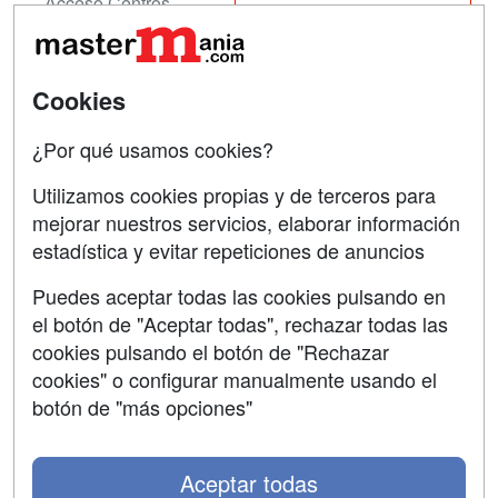
Acceso Centros
Oposiciones
SÍGUENOS EN:
Contactar
Cookies
Confidencialidad
¿Por qué usamos cookies?
Aviso legal
Utilizamos cookies propias y de terceros para
mejorar nuestros servicios, elaborar información
Copyleft
estadística y evitar repeticiones de anuncios
Puedes aceptar todas las cookies pulsando en
el botón de "Aceptar todas", rechazar todas las
Grupo formazion:
cookies pulsando el botón de "Rechazar
cookies" o configurar manualmente usando el
botón de "más opciones"
Aceptar todas