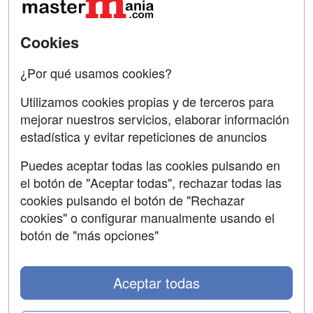
SÍGUENOS EN:
Contactar
Cookies
Confidencialidad
¿Por qué usamos cookies?
Aviso legal
Utilizamos cookies propias y de terceros para
Copyleft
mejorar nuestros servicios, elaborar información
estadística y evitar repeticiones de anuncios
Puedes aceptar todas las cookies pulsando en
el botón de "Aceptar todas", rechazar todas las
Grupo formazion:
cookies pulsando el botón de "Rechazar
cookies" o configurar manualmente usando el
botón de "más opciones"
Aceptar todas