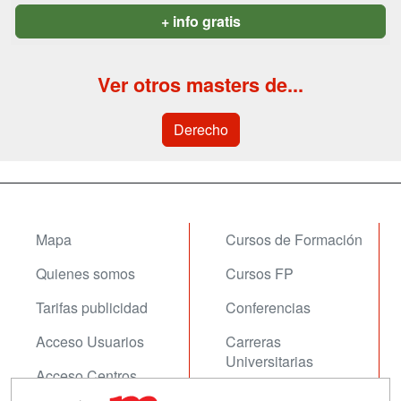
+ info gratis
Ver otros masters de...
Derecho
Mapa
Cursos de Formación
Quienes somos
Cursos FP
Tarifas publicidad
Conferencias
Acceso Usuarios
Carreras
Universitarias
Acceso Centros
Oposiciones