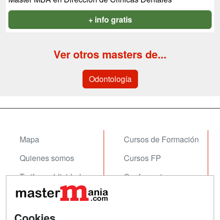
+ info gratis
Ver otros masters de...
Odontología
Mapa
Cursos de Formación
Quienes somos
Cursos FP
Tarifas publicidad
Conferencias
Acceso Usuarios
Carreras
Universitarias
Acceso Centros
Cookies