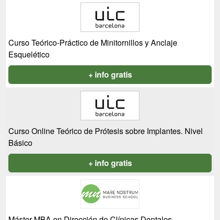
Curso Teórico-Práctico de Minitornillos y Anclaje
Esquelético
+ info gratis
Curso Online Teórico de Prótesis sobre Implantes. Nivel
Básico
+ info gratis
Máster MBA en Dirección de Clínicas Dentales