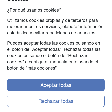
Oposiciones
¿Por qué usamos cookies?
SÍGUENOS EN:
Contactar
Utilizamos cookies propias y de terceros para
mejorar nuestros servicios, elaborar información
Confidencialidad
estadística y evitar repeticiones de anuncios
Aviso legal
Puedes aceptar todas las cookies pulsando en
Copyleft
el botón de "Aceptar todas", rechazar todas las
cookies pulsando el botón de "Rechazar
cookies" o configurar manualmente usando el
botón de "más opciones"
Grupo formazion:
Aceptar todas
Rechazar todas