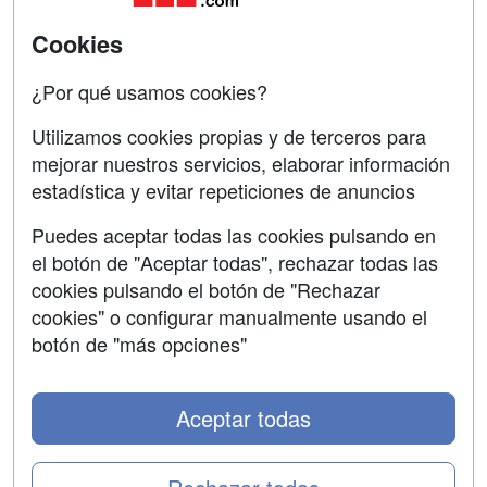
SÍGUENOS EN:
Contactar
Cookies
Confidencialidad
¿Por qué usamos cookies?
Aviso legal
Utilizamos cookies propias y de terceros para
mejorar nuestros servicios, elaborar información
Copyleft
estadística y evitar repeticiones de anuncios
Puedes aceptar todas las cookies pulsando en
el botón de "Aceptar todas", rechazar todas las
Grupo formazion:
cookies pulsando el botón de "Rechazar
cookies" o configurar manualmente usando el
botón de "más opciones"
Aceptar todas